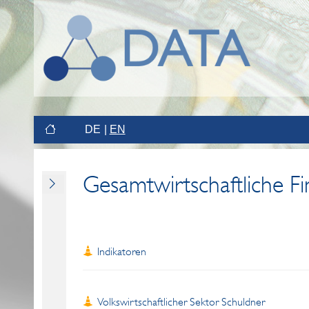
DE
EN
Gesamtwirtschaftliche F
Indikatoren
Volkswirtschaftlicher Sektor Schuldner