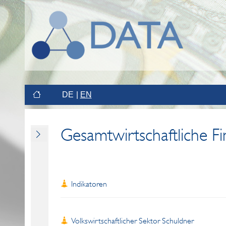
DE
EN
Gesamtwirtschaftliche F
Indikatoren
Volkswirtschaftlicher Sektor Schuldner