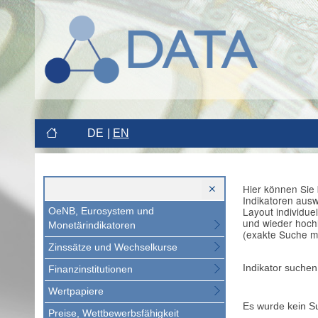
DE
EN
Hier können Sie 
Indikatoren aus
Layout individue
OeNB, Eurosystem und
und wieder hoch
Monetärindikatoren
(exakte Suche m
Zinssätze und Wechselkurse
Indikator suchen
Finanzinstitutionen
Wertpapiere
Es wurde kein S
Preise, Wettbewerbsfähigkeit