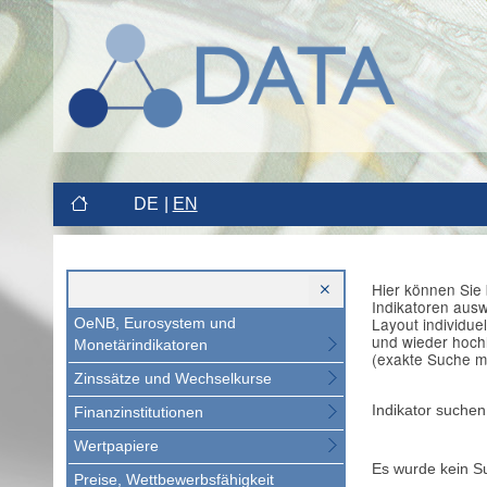
DE
EN
Hier können Sie 
Indikatoren aus
Layout individue
OeNB, Eurosystem und
und wieder hoch
Monetärindikatoren
(exakte Suche m
Zinssätze und Wechselkurse
Indikator suchen
Finanzinstitutionen
Wertpapiere
Es wurde kein S
Preise, Wettbewerbsfähigkeit