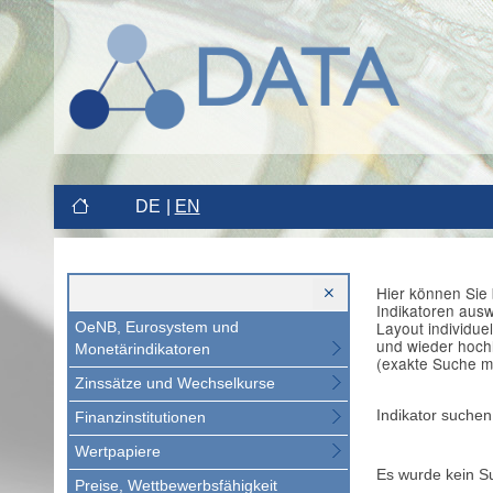
DE
EN
Hier können Sie 
Indikatoren aus
Layout individue
OeNB, Eurosystem und
und wieder hoch
Monetärindikatoren
(exakte Suche m
Zinssätze und Wechselkurse
Indikator suchen
Finanzinstitutionen
Wertpapiere
Es wurde kein S
Preise, Wettbewerbsfähigkeit