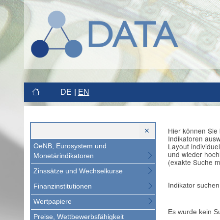
DE
EN
Hier können Sie 
Indikatoren aus
Layout individue
OeNB, Eurosystem und
und wieder hoch
Monetärindikatoren
(exakte Suche m
Zinssätze und Wechselkurse
Indikator suchen
Finanzinstitutionen
Wertpapiere
Es wurde kein S
Preise, Wettbewerbsfähigkeit