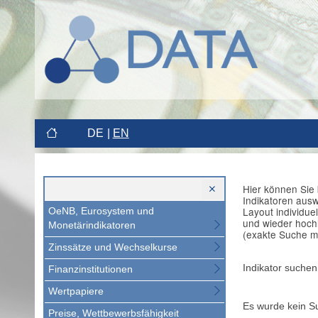
DE
EN
Hier können Sie 
Indikatoren aus
Layout individue
OeNB, Eurosystem und
und wieder hoch
Monetärindikatoren
(exakte Suche m
Zinssätze und Wechselkurse
Indikator suchen
Finanzinstitutionen
Wertpapiere
Es wurde kein S
Preise, Wettbewerbsfähigkeit