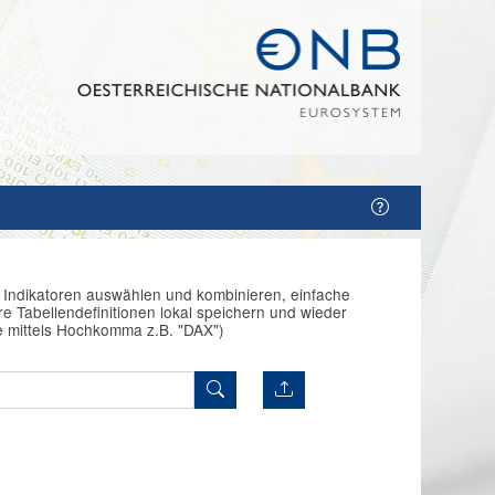
n Indikatoren auswählen und kombinieren, einfache
e Tabellendefinitionen lokal speichern und wieder
e mittels Hochkomma z.B. "DAX")