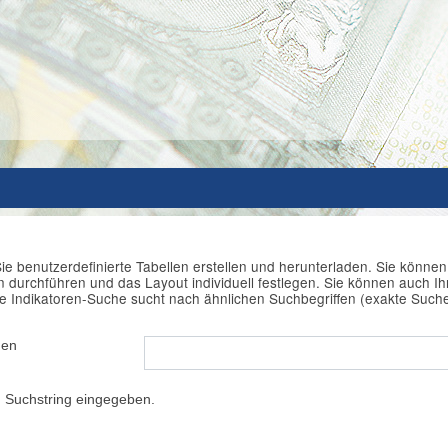
ie benutzerdefinierte Tabellen erstellen und herunterladen. Sie könne
durchführen und das Layout individuell festlegen. Sie können auch Ihr
e Indikatoren-Suche sucht nach ähnlichen Suchbegriffen (exakte Such
hen
 Suchstring eingegeben.