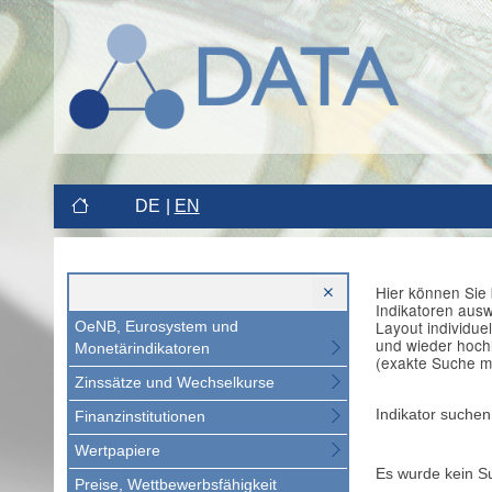
DE
EN
Hier können Sie 
Indikatoren aus
Layout individue
OeNB, Eurosystem und
und wieder hoch
Monetärindikatoren
(exakte Suche m
Zinssätze und Wechselkurse
Indikator suchen
Finanzinstitutionen
Wertpapiere
Es wurde kein S
Preise, Wettbewerbsfähigkeit