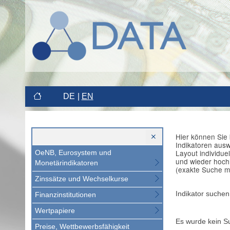
DE
EN
Hier können Sie 
Indikatoren aus
Layout individue
OeNB, Eurosystem und
und wieder hoch
Monetärindikatoren
(exakte Suche m
Zinssätze und Wechselkurse
Indikator suchen
Finanzinstitutionen
Wertpapiere
Es wurde kein S
Preise, Wettbewerbsfähigkeit