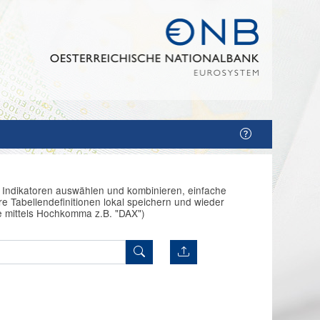
n Indikatoren auswählen und kombinieren, einfache
e Tabellendefinitionen lokal speichern und wieder
e mittels Hochkomma z.B. "DAX")