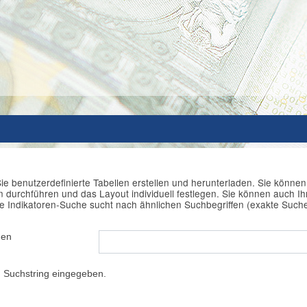
ie benutzerdefinierte Tabellen erstellen und herunterladen. Sie könne
durchführen und das Layout individuell festlegen. Sie können auch Ihr
e Indikatoren-Suche sucht nach ähnlichen Suchbegriffen (exakte Such
hen
 Suchstring eingegeben.