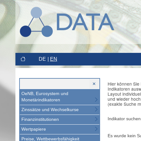
DE
EN
Hier können Sie 
Indikatoren aus
Layout individue
OeNB, Eurosystem und
und wieder hoch
Monetärindikatoren
(exakte Suche m
Zinssätze und Wechselkurse
Indikator suchen
Finanzinstitutionen
Wertpapiere
Es wurde kein S
Preise, Wettbewerbsfähigkeit