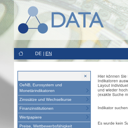
DE
EN
Hier können Sie 
Indikatoren aus
Layout individue
OeNB, Eurosystem und
und wieder hoch
Monetärindikatoren
(exakte Suche m
Zinssätze und Wechselkurse
Indikator suchen
Finanzinstitutionen
Wertpapiere
Es wurde kein S
Preise, Wettbewerbsfähigkeit