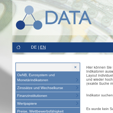
DE
EN
Hier können Sie 
Indikatoren aus
Layout individue
OeNB, Eurosystem und
und wieder hoch
Monetärindikatoren
(exakte Suche m
Zinssätze und Wechselkurse
Indikator suchen
Finanzinstitutionen
Wertpapiere
Es wurde kein S
Preise, Wettbewerbsfähigkeit