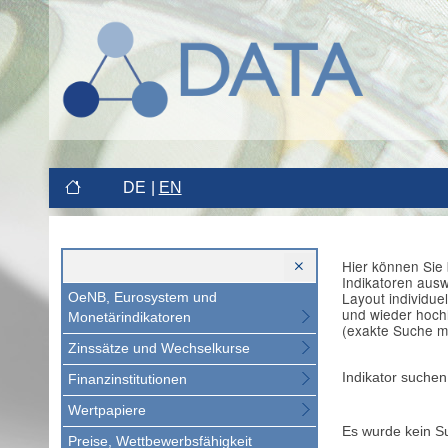
DE
EN
Hier können Sie 
Indikatoren aus
Layout individue
OeNB, Eurosystem und
und wieder hoch
Monetärindikatoren
(exakte Suche m
Zinssätze und Wechselkurse
Indikator suchen
Finanzinstitutionen
Wertpapiere
Es wurde kein S
Preise, Wettbewerbsfähigkeit