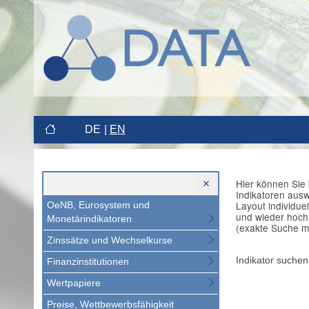
DE
EN
Hier können Sie 
Indikatoren aus
Layout individue
OeNB, Eurosystem und
und wieder hoch
Monetärindikatoren
(exakte Suche m
Zinssätze und Wechselkurse
Indikator suchen
Finanzinstitutionen
Wertpapiere
Preise, Wettbewerbsfähigkeit