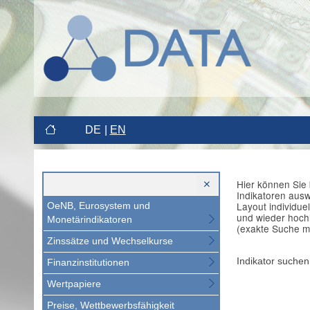
DE
EN
Hier können Sie 
Indikatoren aus
Layout individue
OeNB, Eurosystem und
und wieder hoch
Monetärindikatoren
(exakte Suche m
Zinssätze und Wechselkurse
Indikator suchen
Finanzinstitutionen
Wertpapiere
Preise, Wettbewerbsfähigkeit