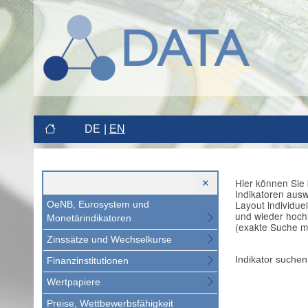
DE
EN
Hier können Sie 
Indikatoren aus
Layout individue
OeNB, Eurosystem und
und wieder hoch
Monetärindikatoren
(exakte Suche m
Zinssätze und Wechselkurse
Indikator suchen
Finanzinstitutionen
Wertpapiere
Preise, Wettbewerbsfähigkeit