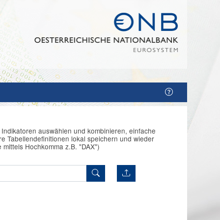
n Indikatoren auswählen und kombinieren, einfache
e Tabellendefinitionen lokal speichern und wieder
e mittels Hochkomma z.B. "DAX")