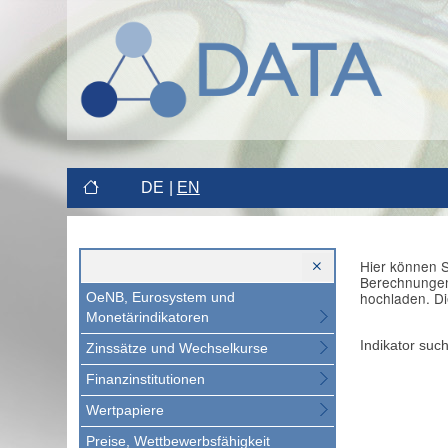
DE
EN
Hier können S
Berechnungen 
hochladen. Di
OeNB, Eurosystem und
Monetärindikatoren
Indikator suc
Zinssätze und Wechselkurse
Finanzinstitutionen
Wertpapiere
Preise, Wettbewerbsfähigkeit