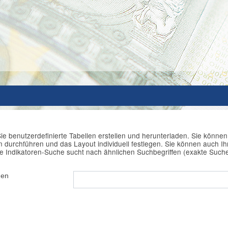
ie benutzerdefinierte Tabellen erstellen und herunterladen. Sie könne
durchführen und das Layout individuell festlegen. Sie können auch Ihr
e Indikatoren-Suche sucht nach ähnlichen Suchbegriffen (exakte Such
hen