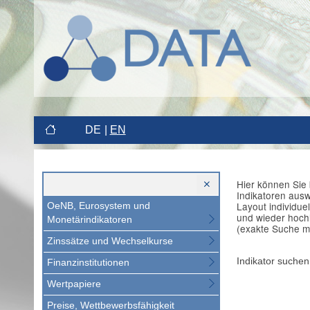
DE
EN
Hier können Sie 
Indikatoren aus
Layout individue
OeNB, Eurosystem und
und wieder hoch
Monetärindikatoren
(exakte Suche m
Zinssätze und Wechselkurse
Indikator suchen
Finanzinstitutionen
Wertpapiere
Preise, Wettbewerbsfähigkeit