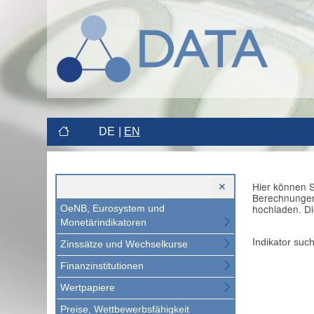
DE
EN
Hier können S
Berechnungen 
hochladen. Di
OeNB, Eurosystem und
Monetärindikatoren
Indikator suc
Zinssätze und Wechselkurse
Finanzinstitutionen
Wertpapiere
Preise, Wettbewerbsfähigkeit