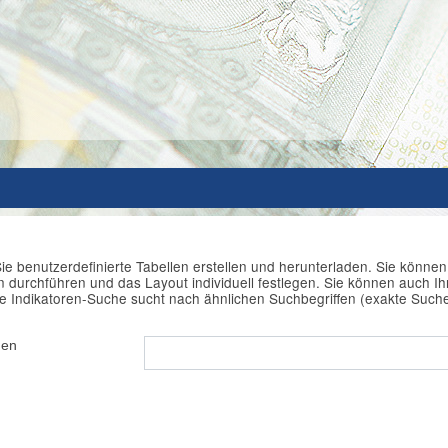
ie benutzerdefinierte Tabellen erstellen und herunterladen. Sie könne
durchführen und das Layout individuell festlegen. Sie können auch Ihr
e Indikatoren-Suche sucht nach ähnlichen Suchbegriffen (exakte Such
hen