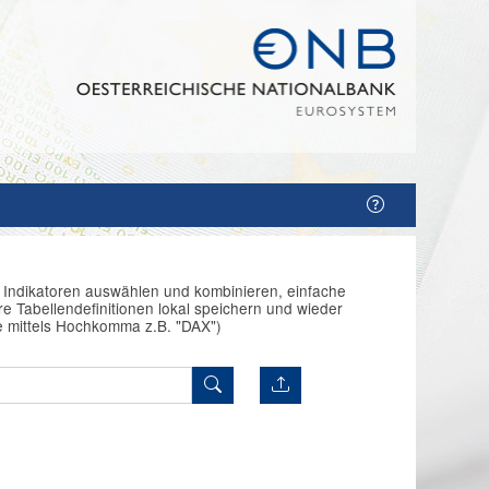
n Indikatoren auswählen und kombinieren, einfache
e Tabellendefinitionen lokal speichern und wieder
e mittels Hochkomma z.B. "DAX")