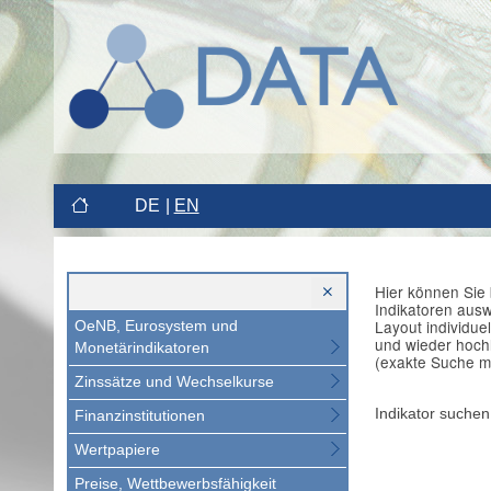
DE
EN
Hier können Sie 
Indikatoren aus
Layout individue
OeNB, Eurosystem und
und wieder hoch
Monetärindikatoren
(exakte Suche m
Zinssätze und Wechselkurse
Indikator suchen
Finanzinstitutionen
Wertpapiere
Preise, Wettbewerbsfähigkeit