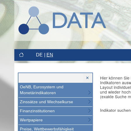
DE
EN
Hier können Sie 
Indikatoren aus
Layout individue
OeNB, Eurosystem und
und wieder hoch
Monetärindikatoren
(exakte Suche m
Zinssätze und Wechselkurse
Indikator suchen
Finanzinstitutionen
Wertpapiere
Preise, Wettbewerbsfähigkeit