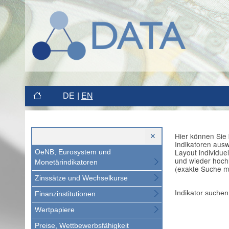
DE
EN
Hier können Sie 
Indikatoren aus
Layout individue
OeNB, Eurosystem und
und wieder hoch
Monetärindikatoren
(exakte Suche m
Zinssätze und Wechselkurse
Indikator suchen
Finanzinstitutionen
Wertpapiere
Preise, Wettbewerbsfähigkeit