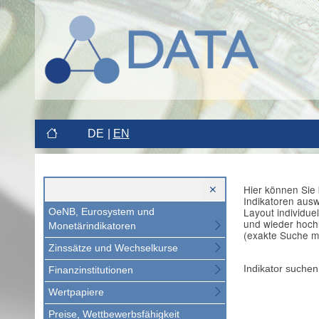
DE
EN
Hier können Sie 
Indikatoren aus
Layout individue
OeNB, Eurosystem und
und wieder hoch
Monetärindikatoren
(exakte Suche m
Zinssätze und Wechselkurse
Indikator suchen
Finanzinstitutionen
Wertpapiere
Preise, Wettbewerbsfähigkeit