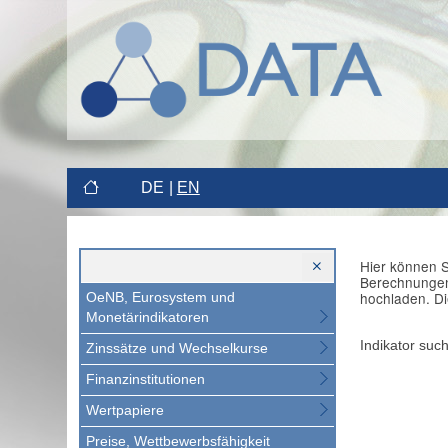
DE
EN
Hier können S
Berechnungen 
hochladen. Di
OeNB, Eurosystem und
Monetärindikatoren
Indikator suc
Zinssätze und Wechselkurse
Finanzinstitutionen
Wertpapiere
Preise, Wettbewerbsfähigkeit