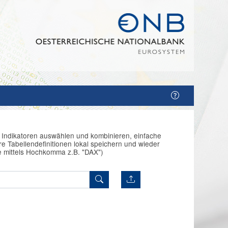
n Indikatoren auswählen und kombinieren, einfache
e Tabellendefinitionen lokal speichern und wieder
e mittels Hochkomma z.B. "DAX")