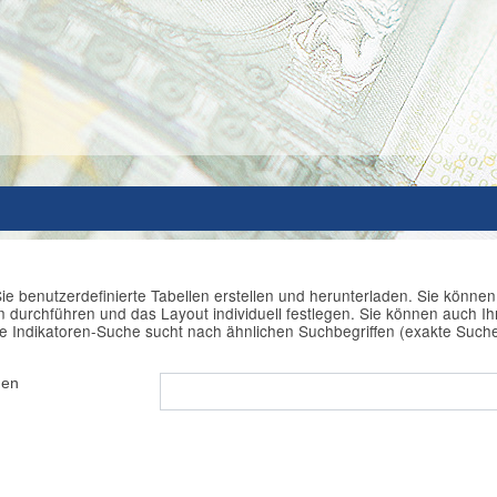
ie benutzerdefinierte Tabellen erstellen und herunterladen. Sie könne
durchführen und das Layout individuell festlegen. Sie können auch Ihr
e Indikatoren-Suche sucht nach ähnlichen Suchbegriffen (exakte Such
hen