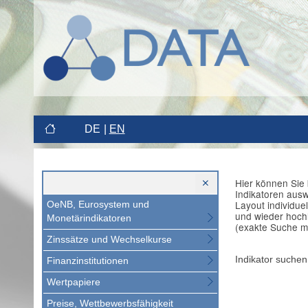
DE
EN
Hier können Sie 
Indikatoren aus
Layout individue
OeNB, Eurosystem und
und wieder hoch
Monetärindikatoren
(exakte Suche m
Zinssätze und Wechselkurse
Indikator suchen
Finanzinstitutionen
Wertpapiere
Preise, Wettbewerbsfähigkeit