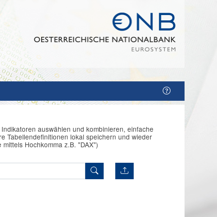
n Indikatoren auswählen und kombinieren, einfache
e Tabellendefinitionen lokal speichern und wieder
e mittels Hochkomma z.B. "DAX")