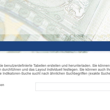
ie benutzerdefinierte Tabellen erstellen und herunterladen. Sie könne
durchführen und das Layout individuell festlegen. Sie können auch Ihr
e Indikatoren-Suche sucht nach ähnlichen Suchbegriffen (exakte Such
hen