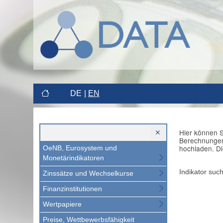
DE
EN
Hier können S
Berechnungen 
hochladen. Di
OeNB, Eurosystem und
Monetärindikatoren
Indikator suc
Zinssätze und Wechselkurse
Finanzinstitutionen
Wertpapiere
Preise, Wettbewerbsfähigkeit