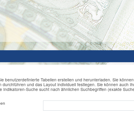
ie benutzerdefinierte Tabellen erstellen und herunterladen. Sie könne
durchführen und das Layout individuell festlegen. Sie können auch Ihr
e Indikatoren-Suche sucht nach ähnlichen Suchbegriffen (exakte Such
hen