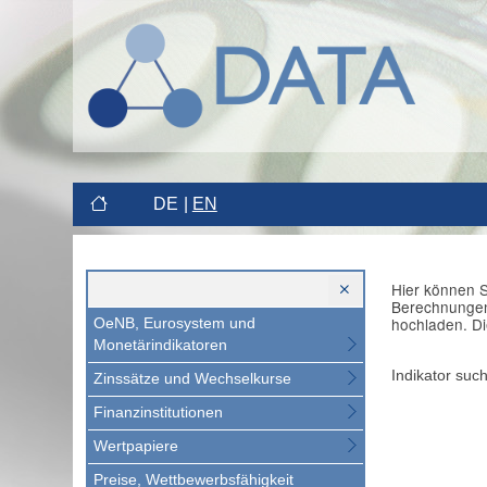
DE
EN
Hier können S
Berechnungen 
hochladen. Di
OeNB, Eurosystem und
Monetärindikatoren
Indikator suc
Zinssätze und Wechselkurse
Finanzinstitutionen
Wertpapiere
Preise, Wettbewerbsfähigkeit