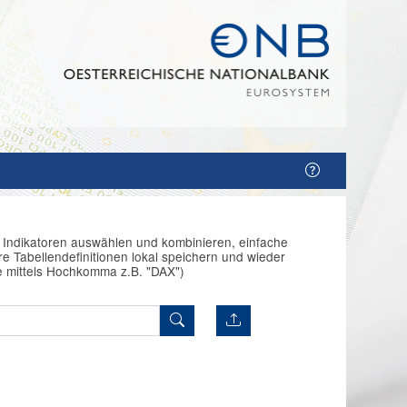
n Indikatoren auswählen und kombinieren, einfache
e Tabellendefinitionen lokal speichern und wieder
e mittels Hochkomma z.B. "DAX")