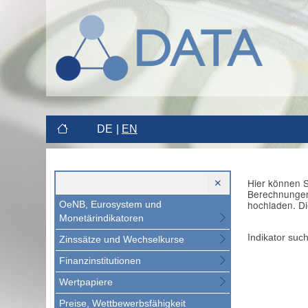
DE
EN
Hier können S
Berechnungen 
hochladen. Di
OeNB, Eurosystem und
Monetärindikatoren
Indikator suc
Zinssätze und Wechselkurse
Finanzinstitutionen
Wertpapiere
Preise, Wettbewerbsfähigkeit