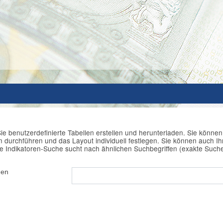
ie benutzerdefinierte Tabellen erstellen und herunterladen. Sie könne
durchführen und das Layout individuell festlegen. Sie können auch Ihr
e Indikatoren-Suche sucht nach ähnlichen Suchbegriffen (exakte Such
hen