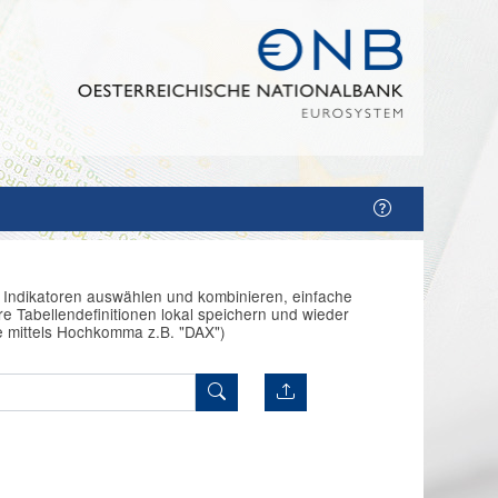
n Indikatoren auswählen und kombinieren, einfache
e Tabellendefinitionen lokal speichern und wieder
e mittels Hochkomma z.B. "DAX")