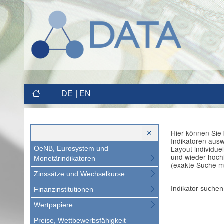
DE
EN
Hier können Sie 
Indikatoren aus
Layout individue
OeNB, Eurosystem und
und wieder hoch
Monetärindikatoren
(exakte Suche m
Zinssätze und Wechselkurse
Indikator suchen
Finanzinstitutionen
Wertpapiere
Preise, Wettbewerbsfähigkeit