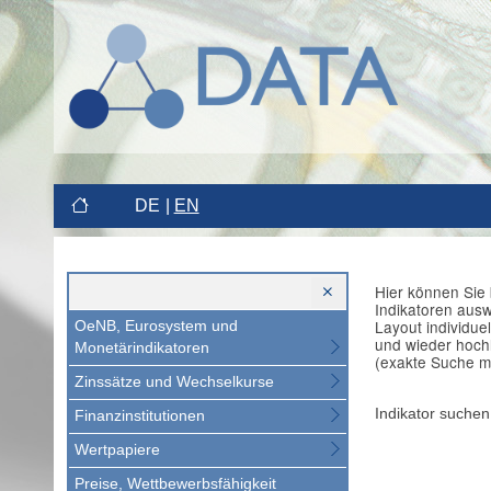
DE
EN
Hier können Sie 
Indikatoren aus
Layout individue
OeNB, Eurosystem und
und wieder hoch
Monetärindikatoren
(exakte Suche m
Zinssätze und Wechselkurse
Indikator suchen
Finanzinstitutionen
Wertpapiere
Preise, Wettbewerbsfähigkeit