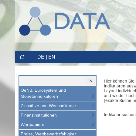
DE
EN
Hier können Sie 
Indikatoren aus
Layout individue
OeNB, Eurosystem und
und wieder hoch
Monetärindikatoren
(exakte Suche m
Zinssätze und Wechselkurse
Indikator suchen
Finanzinstitutionen
Wertpapiere
Preise, Wettbewerbsfähigkeit