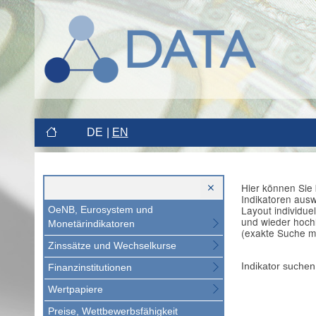
DE
EN
Hier können Sie 
Indikatoren aus
Layout individue
OeNB, Eurosystem und
und wieder hoch
Monetärindikatoren
(exakte Suche m
Zinssätze und Wechselkurse
Indikator suchen
Finanzinstitutionen
Wertpapiere
Preise, Wettbewerbsfähigkeit