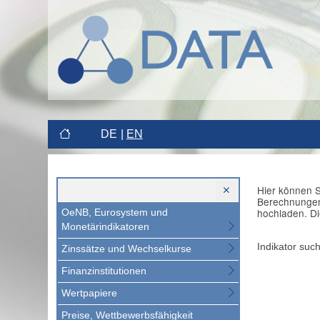
DE
EN
Hier können S
Berechnungen 
hochladen. Di
OeNB, Eurosystem und
Monetärindikatoren
Indikator suc
Zinssätze und Wechselkurse
Finanzinstitutionen
Wertpapiere
Preise, Wettbewerbsfähigkeit