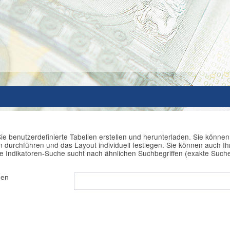
ie benutzerdefinierte Tabellen erstellen und herunterladen. Sie könne
durchführen und das Layout individuell festlegen. Sie können auch Ihr
e Indikatoren-Suche sucht nach ähnlichen Suchbegriffen (exakte Such
hen