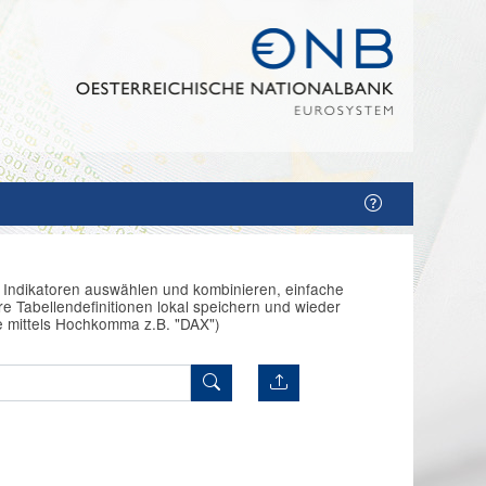
n Indikatoren auswählen und kombinieren, einfache
e Tabellendefinitionen lokal speichern und wieder
e mittels Hochkomma z.B. "DAX")