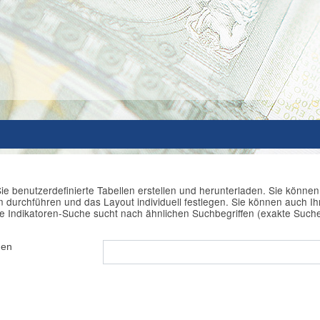
ie benutzerdefinierte Tabellen erstellen und herunterladen. Sie könne
durchführen und das Layout individuell festlegen. Sie können auch Ihr
e Indikatoren-Suche sucht nach ähnlichen Suchbegriffen (exakte Such
hen