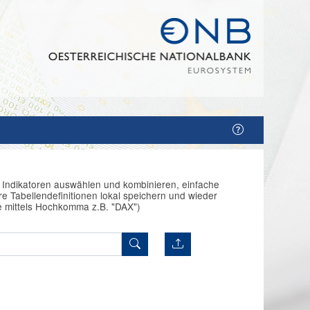
n Indikatoren auswählen und kombinieren, einfache
e Tabellendefinitionen lokal speichern und wieder
e mittels Hochkomma z.B. "DAX")