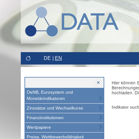
DE
EN
Hier können S
Berechnungen 
hochladen. Di
OeNB, Eurosystem und
Monetärindikatoren
Indikator suc
Zinssätze und Wechselkurse
Finanzinstitutionen
Wertpapiere
Preise, Wettbewerbsfähigkeit