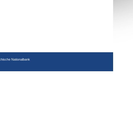
chische Nationalbank