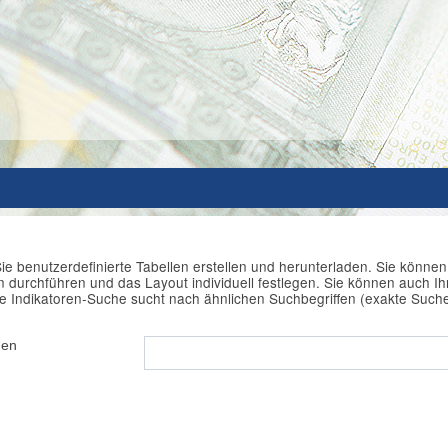
ie benutzerdefinierte Tabellen erstellen und herunterladen. Sie könne
durchführen und das Layout individuell festlegen. Sie können auch Ihr
e Indikatoren-Suche sucht nach ähnlichen Suchbegriffen (exakte Such
hen