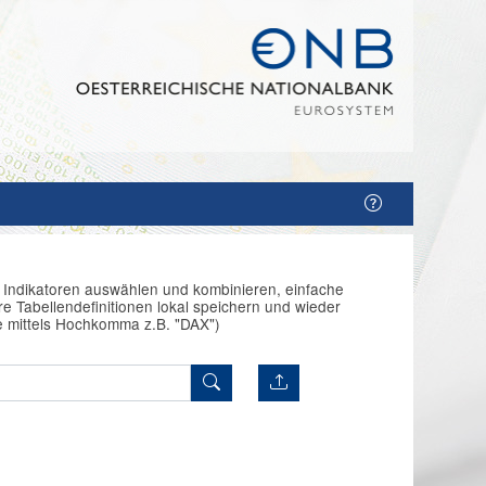
n Indikatoren auswählen und kombinieren, einfache
e Tabellendefinitionen lokal speichern und wieder
e mittels Hochkomma z.B. "DAX")