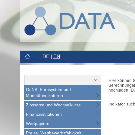
DE
EN
Hier können S
Berechnungen 
hochladen. Di
OeNB, Eurosystem und
Monetärindikatoren
Indikator suc
Zinssätze und Wechselkurse
Finanzinstitutionen
Wertpapiere
Preise, Wettbewerbsfähigkeit