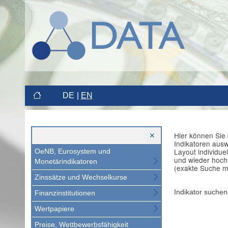
DE
EN
Hier können Sie 
Indikatoren aus
Layout individue
OeNB, Eurosystem und
und wieder hoch
Monetärindikatoren
(exakte Suche m
Zinssätze und Wechselkurse
Indikator suchen
Finanzinstitutionen
Wertpapiere
Preise, Wettbewerbsfähigkeit