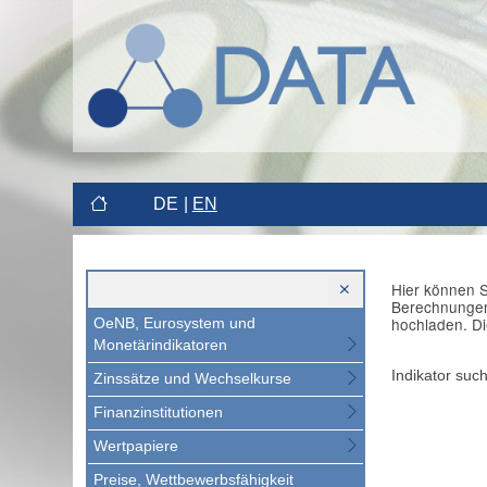
DE
EN
Hier können S
Berechnungen 
hochladen. Di
OeNB, Eurosystem und
Monetärindikatoren
Indikator suc
Zinssätze und Wechselkurse
Finanzinstitutionen
Wertpapiere
Preise, Wettbewerbsfähigkeit