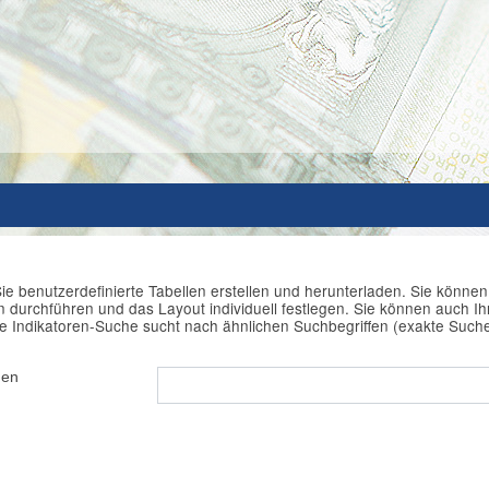
ie benutzerdefinierte Tabellen erstellen und herunterladen. Sie könne
durchführen und das Layout individuell festlegen. Sie können auch Ihr
e Indikatoren-Suche sucht nach ähnlichen Suchbegriffen (exakte Such
hen