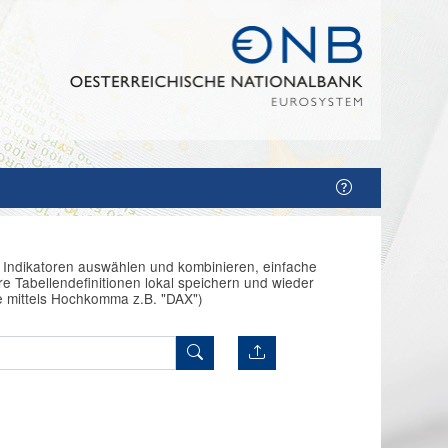
n Indikatoren auswählen und kombinieren, einfache
e Tabellendefinitionen lokal speichern und wieder
e mittels Hochkomma z.B. "DAX")