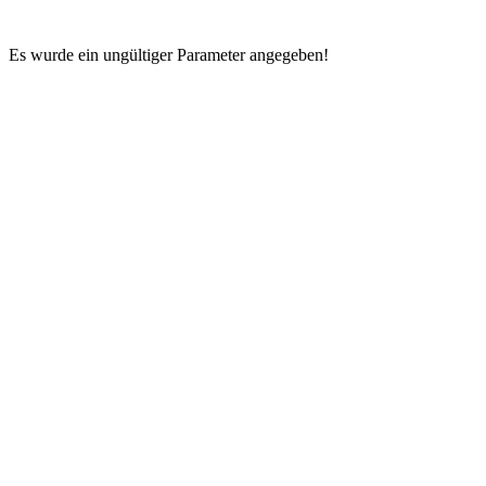
Es wurde ein ungültiger Parameter angegeben!