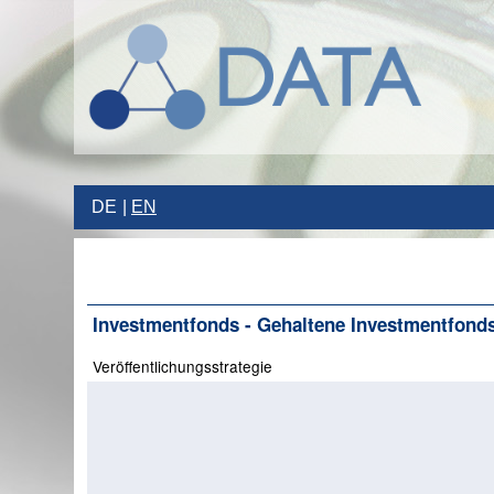
DE
EN
Investmentfonds - Gehaltene Investmentfonds
Veröffentlichungsstrategie