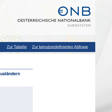
Zur Tabelle
Zur benutzerdefinierten Abfrage
Ausländern