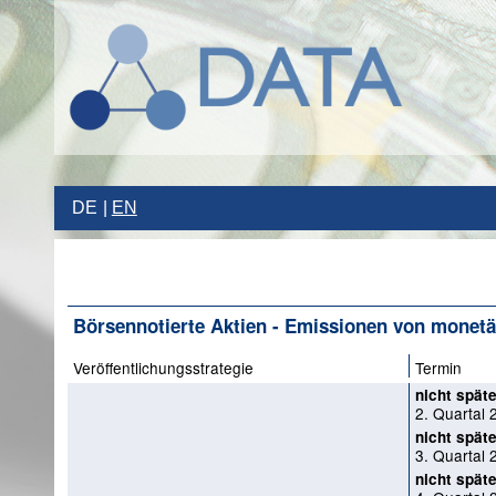
DE
EN
Börsennotierte Aktien - Emissionen von monetä
Veröffentlichungsstrategie
Termin
nicht späte
2. Quartal 
nicht späte
3. Quartal 
nicht späte