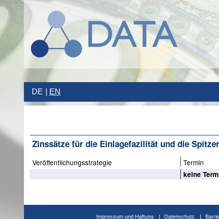
DE
EN
Zinssätze für die Einlagefazilität und die Spit
Veröffentlichungsstrategie
Termin
keine Term
Impressum und Haftung
Datenschutz
Barri