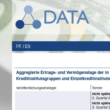
DE
EN
Aggregierte Ertrags- und Vermögenslage der in 
Kreditinstitutsgruppen und Einzelkreditinstitute
Veröffentlichungsstrategie
Termin
nicht späte
2. Quartal 
nicht späte
3. Quartal 