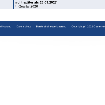
nicht später als 26.03.2027
4. Quartal 2026
d Haftung
Datenschutz
Barrierefreiheitserklaerung
Copyright (c) 2022 Oesterrei