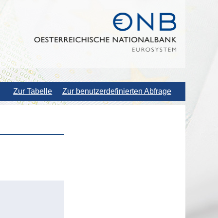
Zur Tabelle
Zur benutzerdefinierten Abfrage