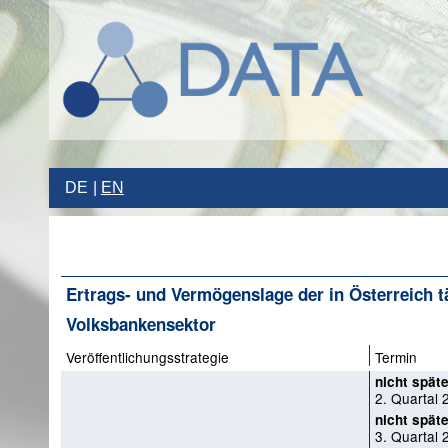
DE
EN
Ertrags- und Vermögenslage der in Österreich tä
Volksbankensektor
Veröffentlichungsstrategie
Termin
nicht späte
2. Quartal 
nicht späte
3. Quartal 