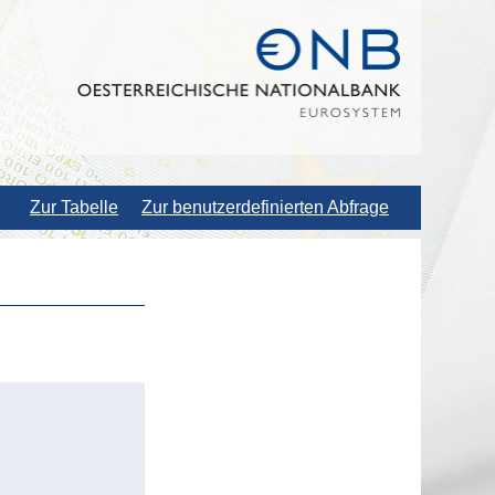
Zur Tabelle
Zur benutzerdefinierten Abfrage