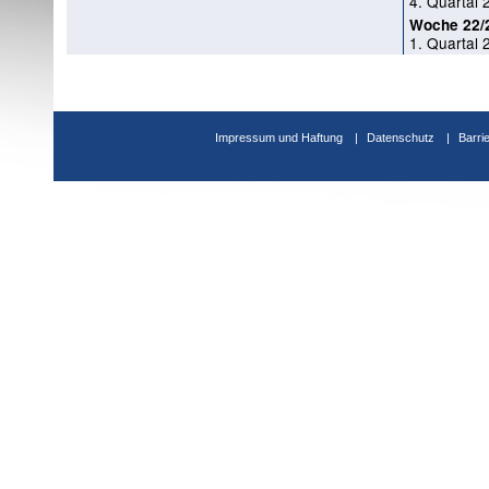
4. Quartal 
Woche 22/
1. Quartal 
Impressum und Haftung
Datenschutz
Barri