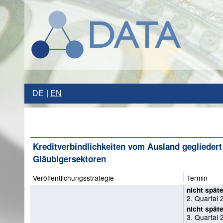
DE
EN
Kreditverbindlichkeiten vom Ausland gegliedert
Gläubigersektoren
Veröffentlichungsstrategie
Termin
nicht späte
2. Quartal 
nicht späte
3. Quartal 