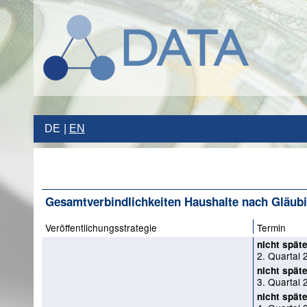
DE
EN
Gesamtverbindlichkeiten Haushalte nach Gläub
Veröffentlichungsstrategie
Termin
nicht späte
2. Quartal 
nicht späte
3. Quartal 
nicht späte